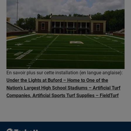
En savoir plus sur cette installation (en langue anglaise):
Under the Lights at Buford – Home to One of the
Nation’s Largest High School Stadiums – Artificial Turf
Companies, Artificial Sports Turf Supplies – FieldTurf