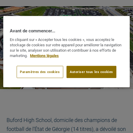
Avant de commencer...
En cliquant sur « Accepter tous les cookies », vous acceptez le
stockage de cookies sur votre appareil pour améliorer la navigation
sur le site, analyser son utilisation et contribuer à nos efforts de
marketing.
Mentions légales
Paramètres des cookies
Autoriser tous les cookies
Buford High School, domicile des champions de
football de l’État de Géorgie (14 titres), a dévoilé son