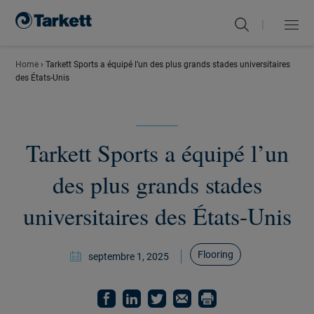
|
Menu
Fermer
Home
›
Tarkett Sports a équipé l’un des plus grands stades universitaires
des États-Unis
Tarkett Sports a équipé l’un
des plus grands stades
universitaires des États-Unis
Flooring
septembre 1, 2025