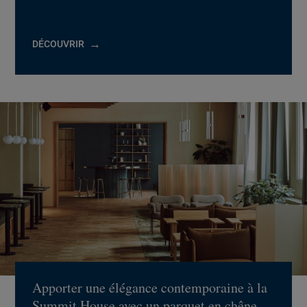
DÉCOUVRIR
Apporter une élégance contemporaine à la
Summit House avec un parquet en chêne