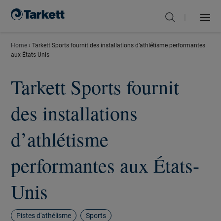
|
Menu
Fermer
Home
›
Tarkett Sports fournit des installations d’athlétisme performantes
aux États-Unis
Tarkett Sports fournit
des installations
d’athlétisme
performantes aux États-
Unis
Pistes d'athélisme
Sports