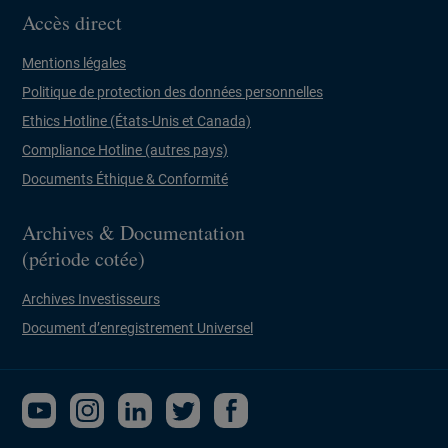
Accès direct
Mentions légales
Politique de protection des données personnelles
Ethics Hotline (États-Unis et Canada)
Compliance Hotline (autres pays)
Documents Éthique & Conformité
Archives & Documentation
(période cotée)
Archives Investisseurs
Document d’enregistrement Universel
Nouvelle fenêtre
Nouvelle fenêtre
Nouvelle fenêtre
Nouvelle fenêtre
Nouvelle fenêtre
youtube
instagram
linkedin
Twitter
Facebook