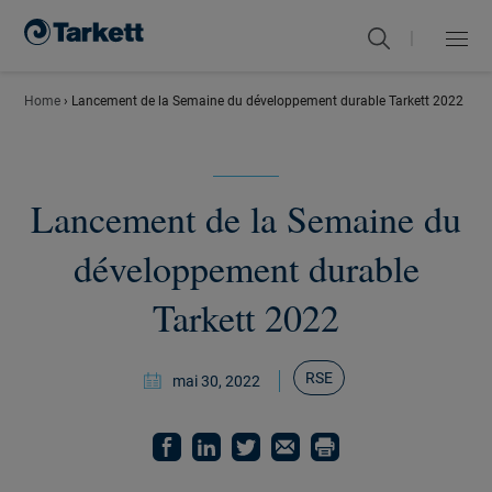
|
Menu
Fermer
Home
›
Lancement de la Semaine du développement durable Tarkett 2022
Lancement de la Semaine du
développement durable
Tarkett 2022
RSE
mai 30, 2022