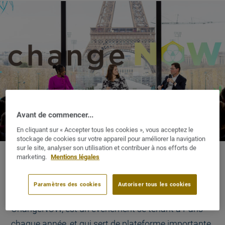
Avant de commencer...
En cliquant sur « Accepter tous les cookies », vous acceptez le
stockage de cookies sur votre appareil pour améliorer la navigation
sur le site, analyser son utilisation et contribuer à nos efforts de
marketing.
Mentions légales
Paramètres des cookies
Autoriser tous les cookies
ChangeNOW, est un événement se tenant à Paris
chaque année, et qui sert de plateforme importante