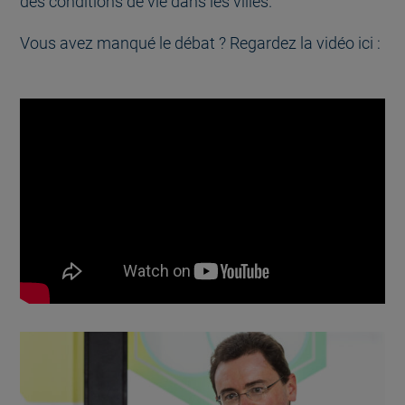
des conditions de vie dans les villes.
Vous avez manqué le débat ? Regardez la vidéo ici :