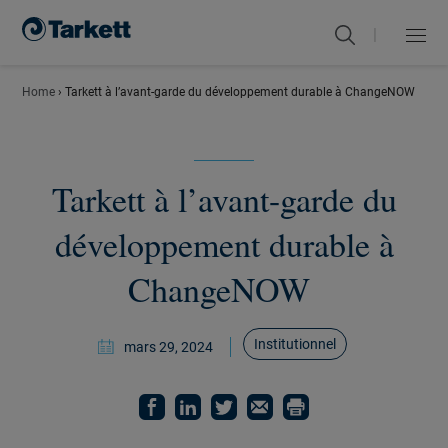
|
Menu
Fermer
Home
›
Tarkett à l’avant-garde du développement durable à ChangeNOW
Tarkett à l’avant-garde du
développement durable à
ChangeNOW
Institutionnel
mars 29, 2024