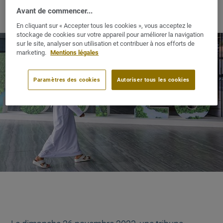
Avant de commencer...
En cliquant sur « Accepter tous les cookies », vous acceptez le
stockage de cookies sur votre appareil pour améliorer la navigation
sur le site, analyser son utilisation et contribuer à nos efforts de
marketing.
Mentions légales
Paramètres des cookies
Autoriser tous les cookies