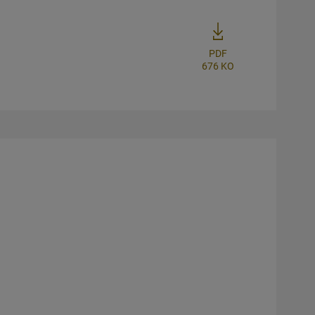
PDF
676 KO