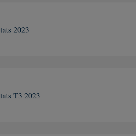
tats 2023
Nouvelle fenêtre
tats T3 2023
Nouvelle fenêtre