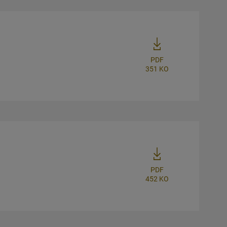
PDF
351 KO
PDF
452 KO