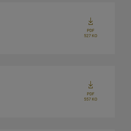
PDF
527 KO
PDF
557 KO