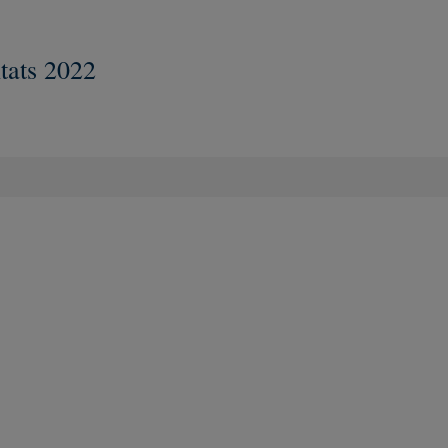
tats 2022
Nouvelle fenêtre