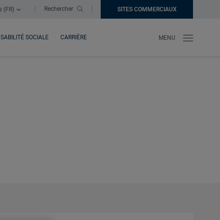
|
|
Rechercher
s (FR)
SITES COMMERCIAUX
NOUVELLE FEN
SABILITÉ SOCIALE
CARRIÈRE
MENU