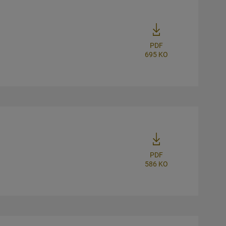
PDF
695 KO
PDF
586 KO