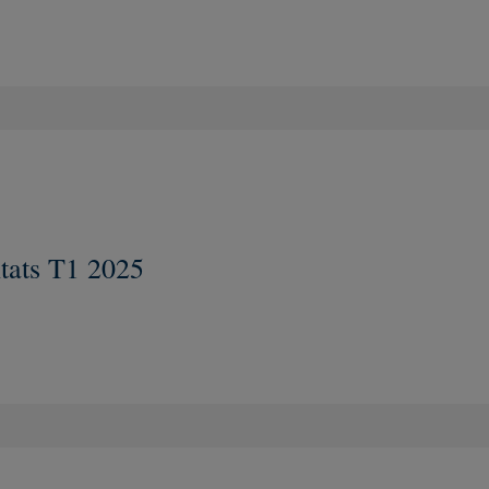
tats T1 2025
Nouvelle fenêtre