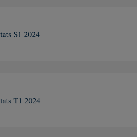
tats S1 2024
Nouvelle fenêtre
tats T1 2024
Nouvelle fenêtre